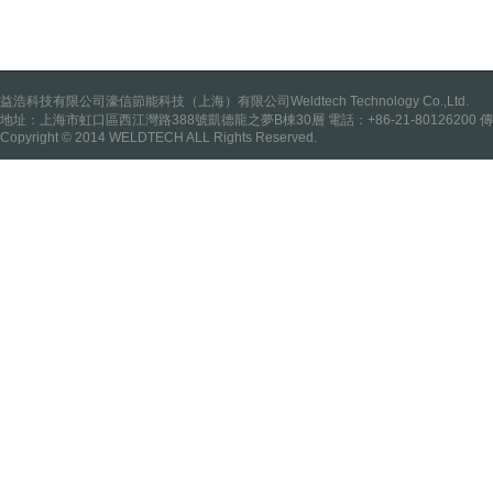
益浩科技有限公司濠信節能科技（上海）有限公司Weldtech Technology Co.,Ltd.
地址：上海市虹口區西江灣路388號凱德龍之夢B棟30層 電話：+86-21-80126200 傳真：
Copyright © 2014 WELDTECH ALL Rights Reserved.