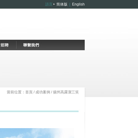
語言
简体版
|
English
當前位置：
首頁
/
成功案例
/
揚州高露潔三笑