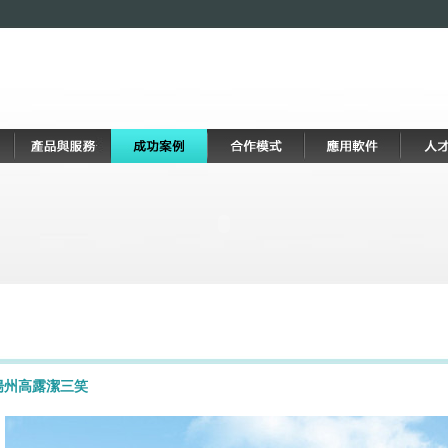
揚州高露潔三笑