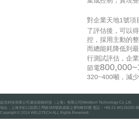
集成控制，實現整
對企業天地1號項目
了評估後，可以得
控，採用主動的整
而總能耗降低到最
行測試評估，企業
800,000~
節電
320~400噸，減
益浩科技有限公司濠信節能科技（上海）有限公司Weldtech Technology Co.,Ltd.
地址：上海市虹口區西江灣路388號凱德龍之夢B棟30層 電話：+86-21-80126200 傳真：
Copyright © 2014 WELDTECH ALL Rights Reserved.